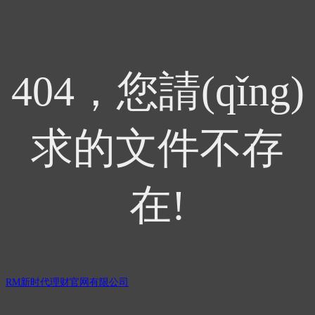
404，您請(qǐng)
求的文件不存
在!
RM新时代理财官网有限公司